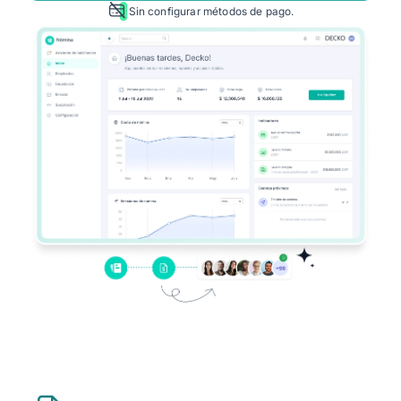
Alegra para Contadores
Sin configurar métodos de pago.
Ingresa
Agendar Demo