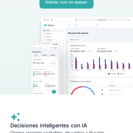
Hablar con un asesor
Ingresar
Solicitar Asesoría
Decisiones inteligentes con IA
Genera reportes contables, de ventas y fiscales