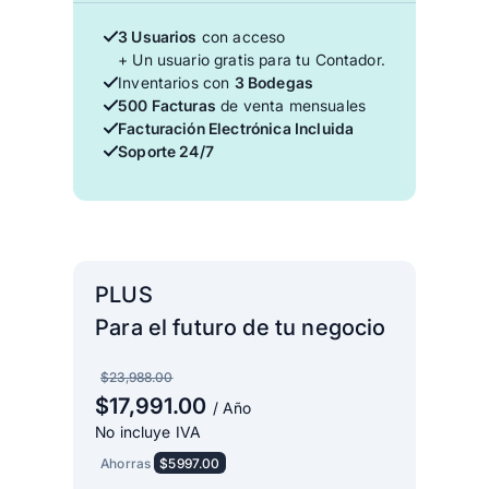
3 Usuarios
con acceso
+ Un usuario gratis para tu Contador.
Inventarios con
3 Bodegas
500 Facturas
de venta mensuales
Facturación Electrónica Incluida
Soporte 24/7
PLUS
Para el futuro de tu negocio
$23,988.00
$17,991.00
/ Año
No incluye IVA
Ahorras
$5997.00