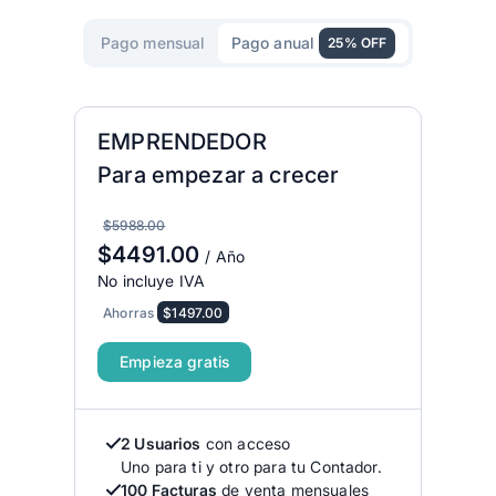
Pago mensual
Pago anual
25% OFF
EMPRENDEDOR
Para empezar a crecer
$5988.00
$4491.00
/ Año
No incluye IVA
Ahorras
$1497.00
Empieza gratis
2 Usuarios
con acceso
Uno para ti y otro para tu Contador.
100 Facturas
de venta mensuales