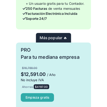
+ Un usuario gratis para tu Contador.
250 Facturas
de venta mensuales
Facturación Electrónica Incluida
Soporte 24/7
Más popular 🔥
PRO
Para tu mediana empresa
$16,788.00
$12,591.00
/ Año
No incluye IVA
Ahorras
$4197.00
Empieza gratis