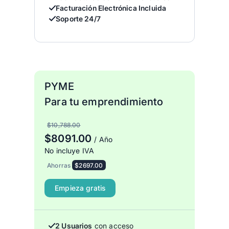
Facturación Electrónica Incluida
Soporte 24/7
PYME
Para tu emprendimiento
$10,788.00
$8091.00
/ Año
No incluye IVA
Ahorras
$2697.00
Empieza gratis
2 Usuarios
con acceso