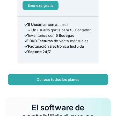
Empieza gratis
5 Usuarios
con acceso
+ Un usuario gratis para tu Contador.
Inventarios con
5 Bodegas
1000 Facturas
de venta mensuales
Facturación Electrónica Incluida
Soporte 24/7
Conoce todos los planes
El software de