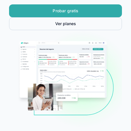
Alegra Calcula
Probar gratis
Iniciar Sesión
Ver planes
Agendar Demo